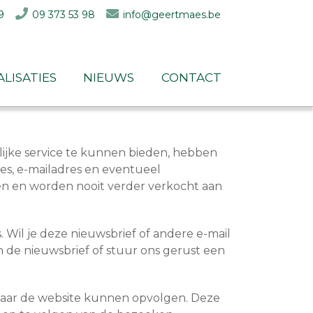
9
09 373 53 98
info@geertmaes.be
alisaties
nieuws
contact
ijke service te kunnen bieden, hebben
es, e-mailadres en eventueel
n en worden nooit verder verkocht aan
 Wil je deze nieuwsbrief of andere e-mail
 in de nieuwsbrief of stuur ons gerust een
naar de website kunnen opvolgen. Deze