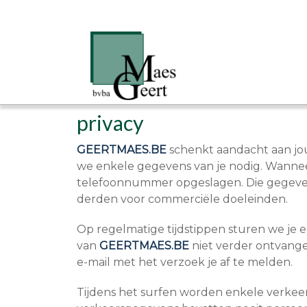
privacy
GEERTMAES.BE
schenkt aandacht aan jou
we enkele gegevens van je nodig. Wanneer
telefoonnummer opgeslagen. Die gegevens
derden voor commerciële doeleinden.
Op regelmatige tijdstippen sturen we je e
van
GEERTMAES.BE
niet verder ontvangen,
e-mail met het verzoek je af te melden.
Tijdens het surfen worden enkele verke