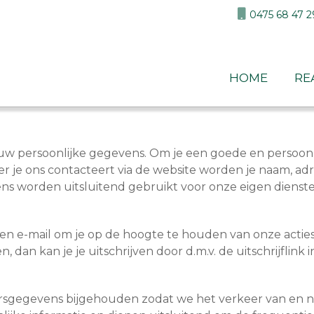
0475 68 47 2
home
re
w persoonlijke gegevens. Om je een goede en persoonl
 je ons contacteert via de website worden je naam, adr
 worden uitsluitend gebruikt voor onze eigen dienste
en e-mail om je op de hoogte te houden van onze acties.
 dan kan je je uitschrijven door d.m.v. de uitschrijflink
ersgegevens bijgehouden zodat we het verkeer van en 